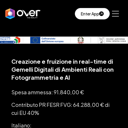
Enter App
Creazione e fruizione in real-time di
Gemelli Digitali di Ambienti Reali con
Fotogrammetria e AI
Spesa ammessa: 91.840,00 €
Contributo PR FESR FVG: 64.288,00 € di
cui EU 40%
Italiano: