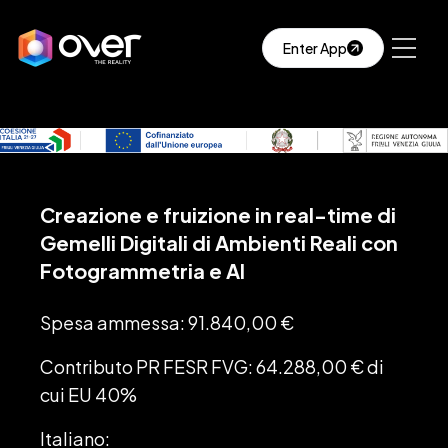
Enter App
Creazione e fruizione in real-time di
Gemelli Digitali di Ambienti Reali con
Fotogrammetria e AI
Spesa ammessa: 91.840,00 €
Contributo PR FESR FVG: 64.288,00 € di
cui EU 40%
Italiano: