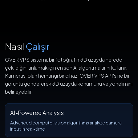
Nasıl
Çalışır
OVER VPS sistemi, bir fotoğrafın 3D uzayda nerede
çekildiğini anlamak için en son AI algoritmalarını kullanır.
Kamerası olan herhangi bir cihaz, OVER VPS API'sine bir
görüntü göndererek 3D uzayda konumunu ve yönelimini
belirleyebilir.
AI-Powered Analysis
Advanced computer vision algorithms analyze camera
input in real-time