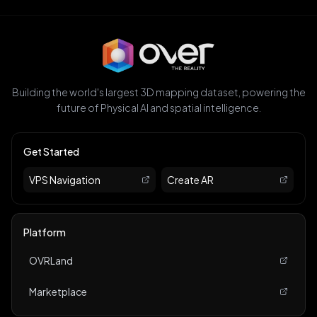
Building the world's largest 3D mapping dataset, powering the
future of Physical AI and spatial intelligence.
Get Started
VPS Navigation
Create AR
Platform
OVRLand
Marketplace