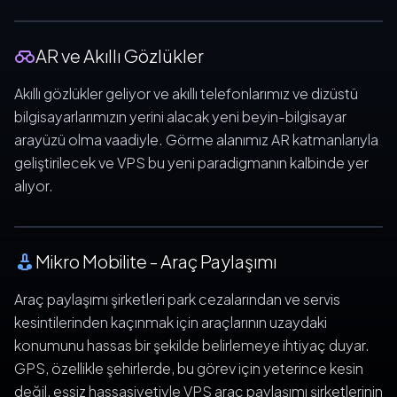
AR ve Akıllı Gözlükler
Akıllı gözlükler geliyor ve akıllı telefonlarımız ve dizüstü
bilgisayarlarımızın yerini alacak yeni beyin-bilgisayar
arayüzü olma vaadiyle. Görme alanımız AR katmanlarıyla
geliştirilecek ve VPS bu yeni paradigmanın kalbinde yer
alıyor.
RIDE SHARING PRECISION
Mikro Mobilite - Araç Paylaşımı
Araç paylaşımı şirketleri park cezalarından ve servis
kesintilerinden kaçınmak için araçlarının uzaydaki
konumunu hassas bir şekilde belirlemeye ihtiyaç duyar.
GPS, özellikle şehirlerde, bu görev için yeterince kesin
değil, eşsiz hassasiyetiyle VPS araç paylaşımı şirketlerinin