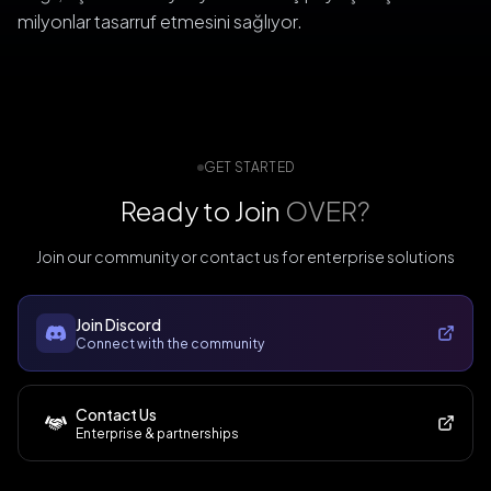
milyonlar tasarruf etmesini sağlıyor.
GET STARTED
Ready to Join
OVER?
Join our community or contact us for enterprise solutions
Join Discord
Connect with the community
Contact Us
Enterprise & partnerships