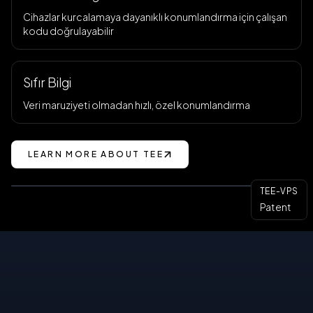
Cihazlar kurcalamaya dayanıklı konumlandırma için çalışan
kodu doğrulayabilir
Sıfır Bilgi
Veri maruziyeti olmadan hızlı, özel konumlandırma
LEARN MORE ABOUT TEE
TEE PRIVACY TECHNOLOGY
TEE-VPS
Patent