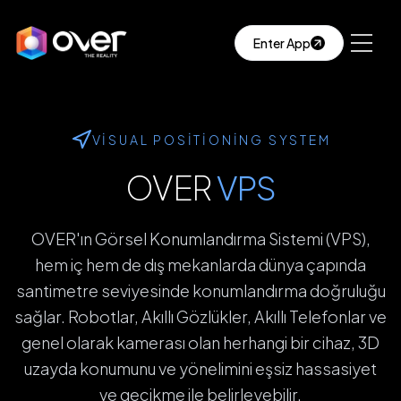
Enter App
VISUAL POSITIONING SYSTEM
OVER
VPS
OVER'ın Görsel Konumlandırma Sistemi (VPS),
hem iç hem de dış mekanlarda dünya çapında
santimetre seviyesinde konumlandırma doğruluğu
sağlar. Robotlar, Akıllı Gözlükler, Akıllı Telefonlar ve
genel olarak kamerası olan herhangi bir cihaz, 3D
uzayda konumunu ve yönelimini eşsiz hassasiyet
ve gecikme ile belirleyebilir.