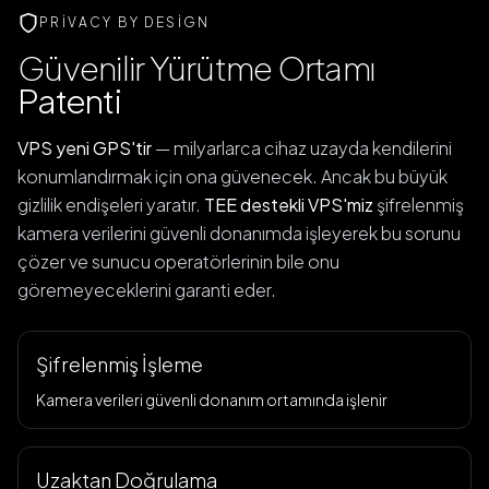
PRIVACY BY DESIGN
Güvenilir Yürütme Ortamı
Patenti
VPS yeni GPS'tir
— milyarlarca cihaz uzayda kendilerini
konumlandırmak için ona güvenecek. Ancak bu büyük
gizlilik endişeleri yaratır.
TEE destekli VPS'miz
şifrelenmiş
kamera verilerini güvenli donanımda işleyerek bu sorunu
çözer ve sunucu operatörlerinin bile onu
göremeyeceklerini garanti eder.
Şifrelenmiş İşleme
Kamera verileri güvenli donanım ortamında işlenir
Uzaktan Doğrulama